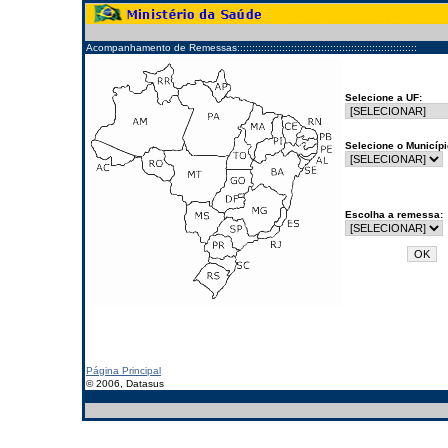
Acompanhamento de Remessas::::::::::::::::::::::::::::::::::::::::::::::::::::::::::::
Selecione a UF:
Selecione o Municípi
Escolha a remessa:
Página Principal
© 2006, Datasus